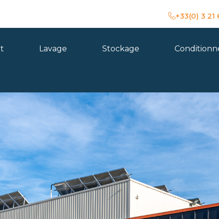
+33(0) 3 21
t
Lavage
Stockage
Condition