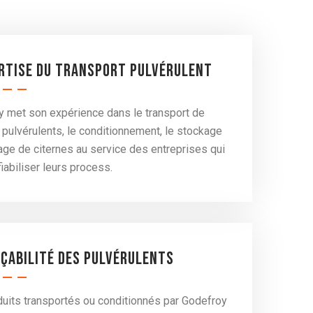
ertise du transport pulvérulent
 met son expérience dans le transport de
 pulvérulents, le conditionnement, le stockage
vage de citernes au service des entreprises qui
fiabiliser leurs process.
açabilité des pulvérulents
uits transportés ou conditionnés par Godefroy