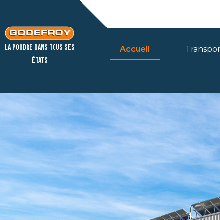
La poudre dans tous ses
Accueil
Transpor
états