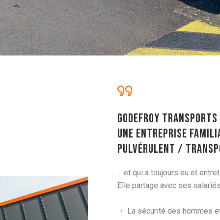
Godefroy Transports 
Une entreprise famili
pulvérulent / transpo
... et qui a toujours eu et entr
Elle partage avec ses salarié
・ La sécurité des hommes et 