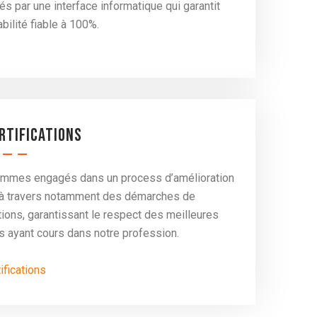
és par une interface informatique qui garantit
abilité fiable à 100%.
rtifications
mmes engagés dans un process d’amélioration
, à travers notamment des démarches de
ations, garantissant le respect des meilleures
s ayant cours dans notre profession.
ifications