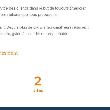
ce des clients, dans le but de toujours améliorer
s prestations que nous proposons,
nt. Depuis plus de dix ans les chauffeurs réduisent
ants, grâce à leur attitude responsable.
résident
2
sites