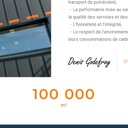
transport de pulvérulent,
・La performance mise au servi
la qualité des services et de
・L’honnêteté et l’intégrité,
・Le respect de l’environneme
leurs consommations de carbur
P
100 000
m²