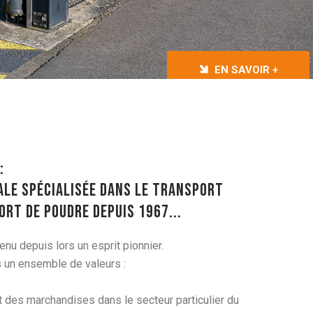
EN SAVOIR +
:
ale spécialisée dans le transport
rt de poudre depuis 1967...
etenu depuis lors un esprit pionnier.
s un ensemble de valeurs :
des marchandises dans le secteur particulier du